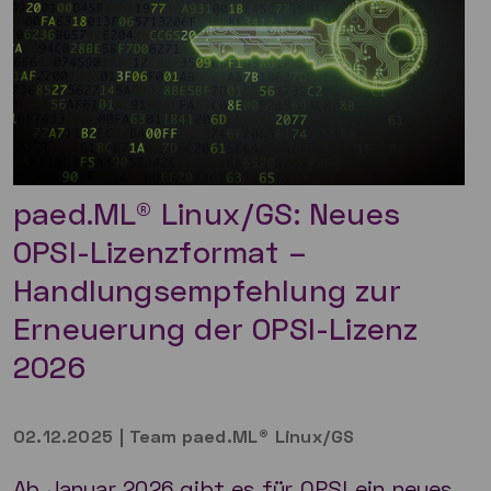
paed.ML® Linux/GS: Neues
OPSI-Lizenzformat –
Handlungsempfehlung zur
Erneuerung der OPSI-Lizenz
2026
02.12.2025
|
Team paed.ML® Linux/GS
Ab Januar 2026 gibt es für OPSI ein neues