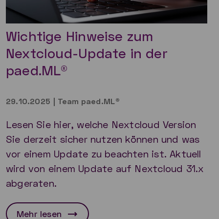
Wichtige Hinweise zum
Nextcloud-Update in der
paed.ML®
29.10.2025
|
Team paed.ML®
Lesen Sie hier, welche Nextcloud Version
Sie derzeit sicher nutzen können und was
vor einem Update zu beachten ist. Aktuell
wird von einem Update auf Nextcloud 31.x
abgeraten.
Mehr lesen