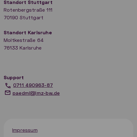
Standort Stuttgart
Rotenbergstraße 111
70190 Stuttgart
​Standort Karlsruhe
Moltkestraße 64
76133 Karlsruhe
Support
0711 490963-87
paedml@lmz-bw.de
Impressum