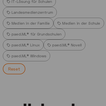
IT-Lösung für Schulen
Landesmedienzentrum
Medien in der Familie
Medien in der Schule
paed.ML® für Grundschulen
paed.ML® Linux
paed.ML® Novell
paed.ML® Windows
Reset