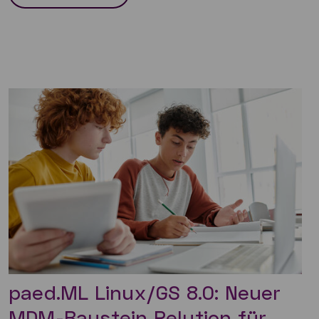
paed.ML Linux/GS 8.0: Neuer
MDM-Baustein Relution für