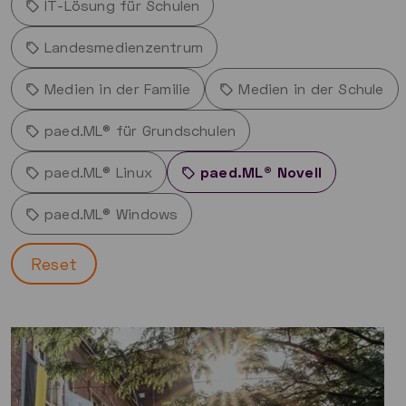
IT-Lösung für Schulen
Landesmedienzentrum
Medien in der Familie
Medien in der Schule
paed.ML® für Grundschulen
paed.ML® Linux
paed.ML® Novell
paed.ML® Windows
Reset