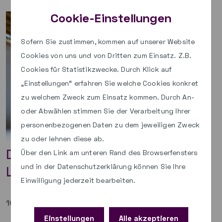
Cookie-Einstellungen
Sofern Sie zustimmen, kommen auf unserer Website
Cookies von uns und von Dritten zum Einsatz. Z.B.
Cookies für Statistikzwecke. Durch Klick auf
„Einstellungen“ erfahren Sie welche Cookies konkret
zu welchem Zweck zum Einsatz kommen. Durch An-
oder Abwählen stimmen Sie der Verarbeitung Ihrer
personenbezogenen Daten zu dem jeweiligen Zweck
zu oder lehnen diese ab.
Die paed.ML® auf der
Über den Link am unteren Rand des Browserfensters
und in der Datenschutzerklärung können Sie Ihre
LEARNTEC in Karlsruhe
Einwilligung jederzeit bearbeiten.
10.04.2026
|
Team paed.ML®
Einstellungen
Alle akzeptieren