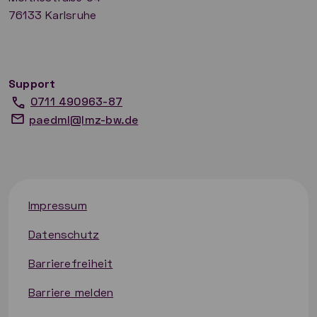
76133 Karlsruhe
Support
0711 490963-87
paedml@lmz-bw.de
Impressum
Datenschutz
Barrierefreiheit
Barriere melden