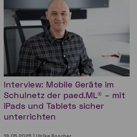
Interview: Mobile Geräte im
Schulnetz der paed.ML® – mit
iPads und Tablets sicher
unterrichten
19.05.2025
|
Ulrike Boscher