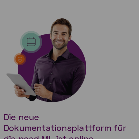
Die neue
Dokumentationsplattform für
die paed.ML ist online