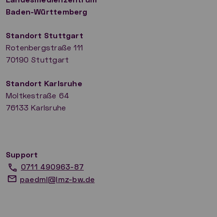
Baden-Württemberg
Standort Stuttgart
Rotenbergstraße 111
70190 Stuttgart
​Standort Karlsruhe
Moltkestraße 64
76133 Karlsruhe
Support
0711 490963-87
paedml@lmz-bw.de