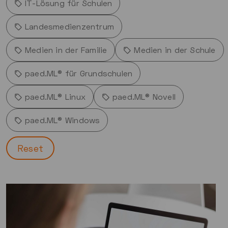
IT-Lösung für Schulen
Landesmedienzentrum
Medien in der Familie
Medien in der Schule
paed.ML® für Grundschulen
paed.ML® Linux
paed.ML® Novell
paed.ML® Windows
Reset