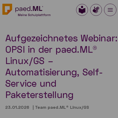
Aufgezeichnetes Webinar:
OPSI in der paed.ML®
Linux/GS –
Automatisierung, Self-
Service und
Paketerstellung
23.01.2026
|
Team paed.ML® Linux/GS