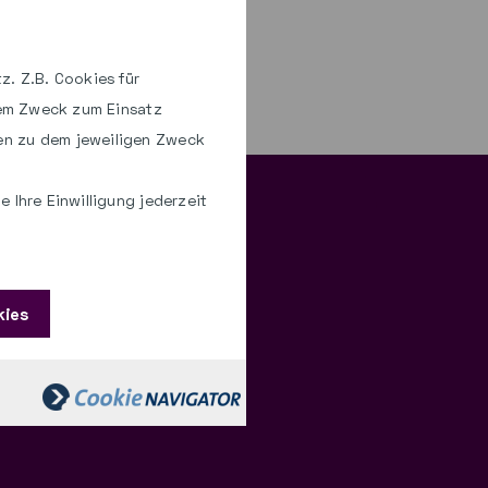
tion & Downloads
z. Z.B. Cookies für
hem Zweck zum Einsatz
en zu dem jeweiligen Zweck
 Ihre Einwilligung jederzeit
kies