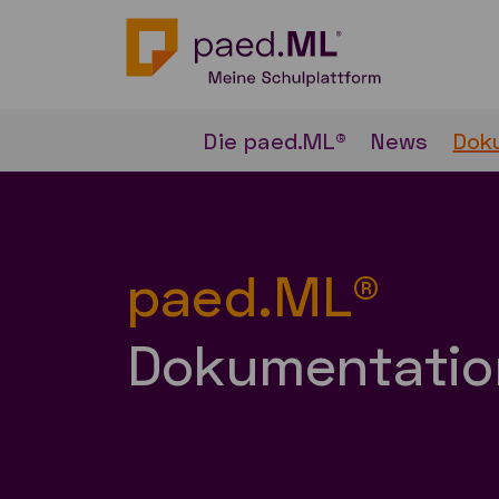
Die paed.ML®
News
Dok
paed.ML®
Dokumentatio