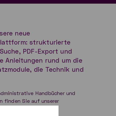
sere neue
attform: strukturierte
 Suche, PDF-Export und
te Anleitungen rund um die
atzmodule, die Technik und
 administrative Handbücher und
n finden Sie auf unserer
form: