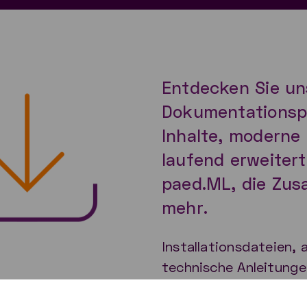
Entdecken Sie un
Dokumentationspl
Inhalte, moderne
laufend erweiter
paed.ML, die Zus
mehr.
Installationsdateien,
technische Anleitunge
Dokumentationsplatt