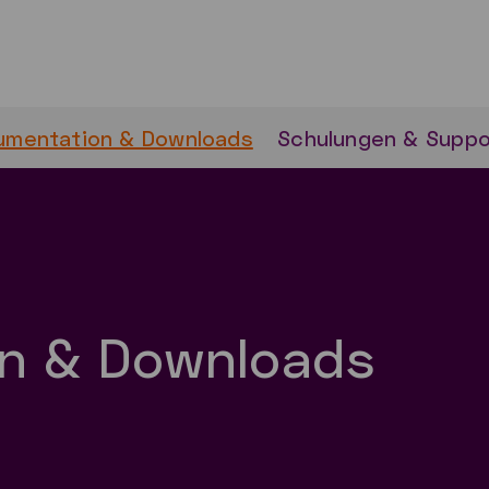
umentation & Downloads
Schulungen & Suppo
n & Downloads