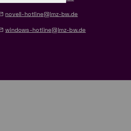
novell-hotline@lmz-bw.de
windows-hotline@lmz-bw.de