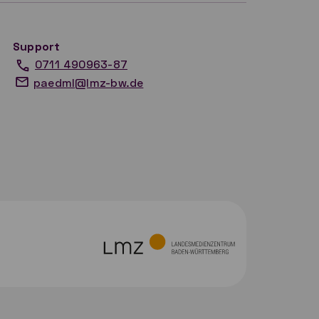
Support
0711 490963-87
paedml@lmz-bw.de