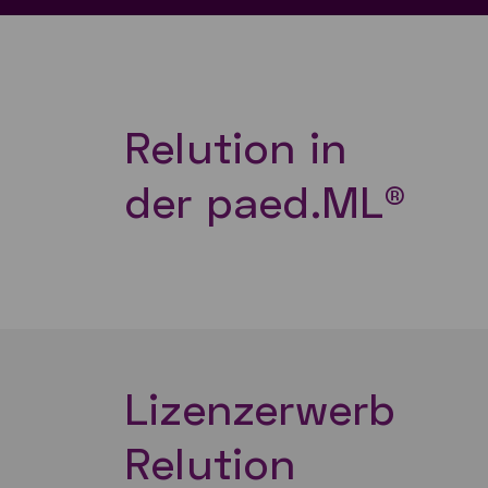
Relution in
der paed.ML®
Lizenzerwerb
Relution