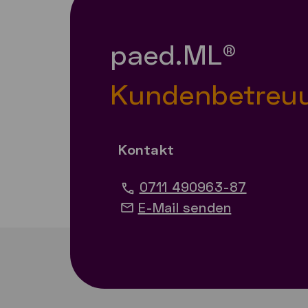
paed.ML®
Kundenbetreu
Kontakt
0711 490963-87
E-Mail senden