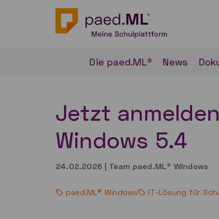
Die paed.ML®
News
Dok
Jetzt anmelden
Windows 5.4
24.02.2026
|
Team paed.ML® Windows
paed.ML® Windows
IT-Lösung für Sch