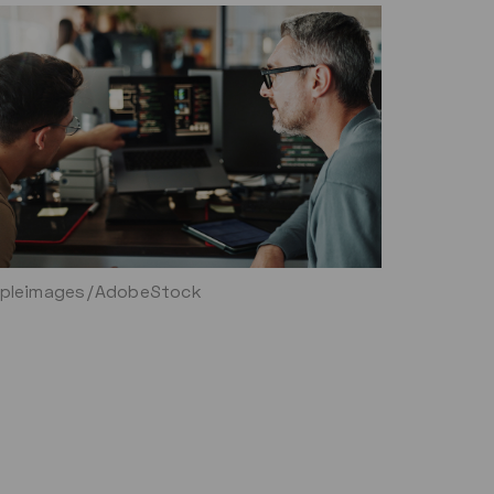
pleimages/AdobeStock