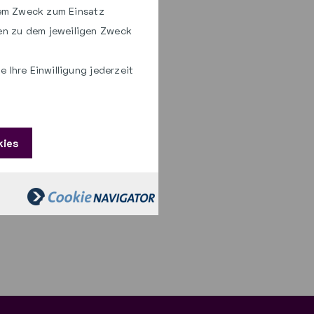
hem Zweck zum Einsatz
en zu dem jeweiligen Zweck
 Ihre Einwilligung jederzeit
kies