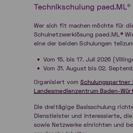
Technikschulung paed.ML®
Wer sich fit machen möchte für die
Schulnetzwerklösung paed.ML® Win
eine der beiden Schulungen teilzu
Vom 15. bis 17. Juli 2026
(Villi
Vom 31. August bis 02. Septemb
Organisiert vom
Schulungspartner 
Landesmedienzentrum Baden-Wür
Die dreitägige Basisschulung richte
Dienstleister und Interessierte, d
sowie Netzwerke einrichten und b