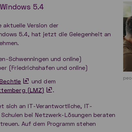
 Windows 5.4
 aktuelle Version der
dows 5.4, hat jetzt die Gelegenheit an
nehmen.
ngen-Schwenningen und online)
er (Friedrichshafen und online)
peo
Bechtle
und dem
ttemberg (LMZ)
.
t sich an IT-Verantwortliche, IT-
ie Schulen bei Netzwerk-Lösungen beraten
etreuen. Auf dem Programm stehen