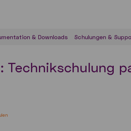
umentation & Downloads
Schulungen & Suppo
: Technikschulung p
ulen