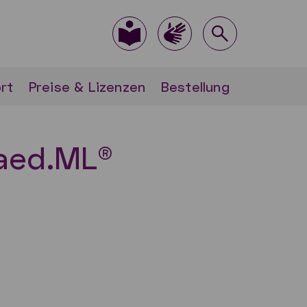
rt
Preise & Lizenzen
Bestellung
aed.ML®