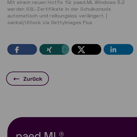
Mit einem neuen Hotfix für paed.ML Windows 5.2
werden SSL-Zertifikate in der Schulkonsole
automatisch und reibungslos verlängert. |
sankai/iStock via GettyImages Plus
0
Zurück
paed.ML®