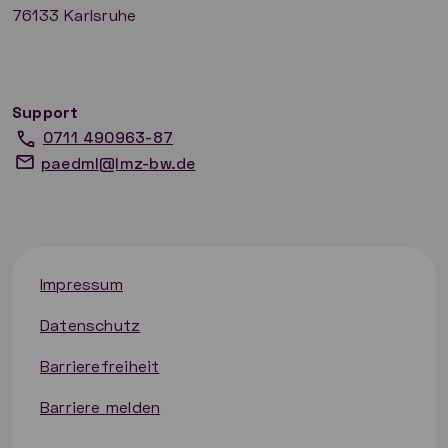
76133 Karlsruhe
Support
0711 490963-87
paedml@lmz-bw.de
Impressum
Datenschutz
Barrierefreiheit
Barriere melden