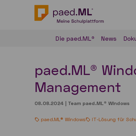
Die paed.ML®
News
Dok
paed.ML® Windo
Management
08.08.2024
|
Team paed.ML® Windows
paed.ML® Windows
IT-Lösung für Sch