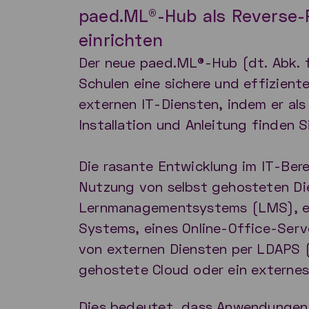
paed.ML®-Hub als Reverse-P
einrichten
Der neue paed.ML®-Hub (dt. Abk. 
Schulen eine sichere und effizien
externen IT-Diensten, indem er als 
Installation und Anleitung finden 
Die rasante Entwicklung im IT-Bere
Nutzung von selbst gehosteten Dien
Lernmanagementsystems (LMS), e
Systems, eines Online-Office-Serv
von externen Diensten per LDAPS (
gehostete Cloud oder ein externe
Dies bedeutet, dass Anwendungen 