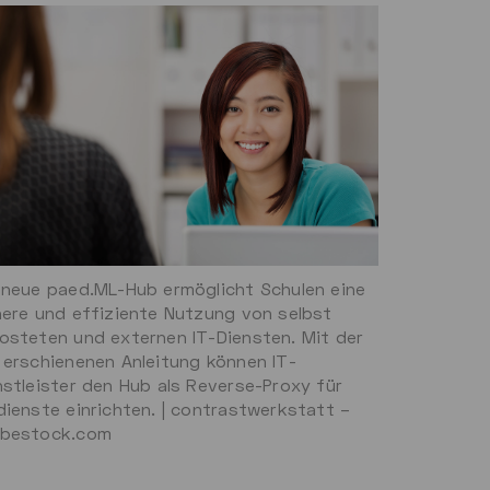
 neue paed.ML-Hub ermöglicht Schulen eine
here und effiziente Nutzung von selbst
osteten und externen IT-Diensten. Mit der
 erschienenen Anleitung können IT-
nstleister den Hub als Reverse-Proxy für
dienste einrichten. | contrastwerkstatt –
bestock.com