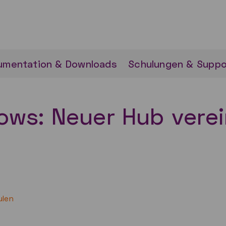
umentation & Downloads
Schulungen & Suppo
ws: Neuer Hub verei
ulen