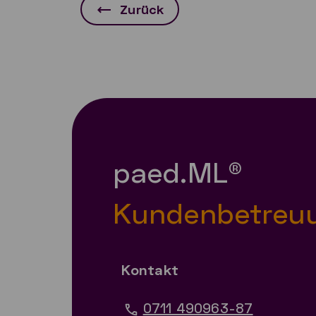
Zurück
paed.ML®
Kundenbetreu
Kontakt
0711 490963-87