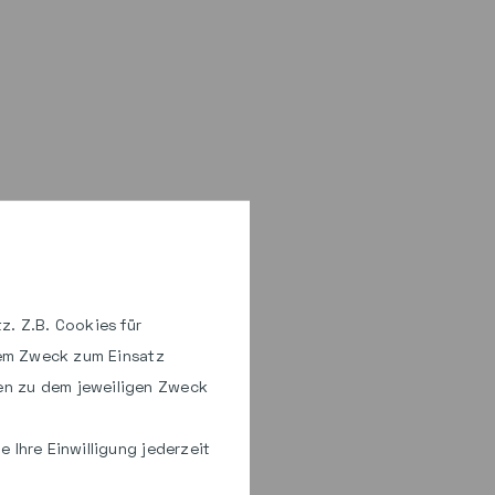
z. Z.B. Cookies für
hem Zweck zum Einsatz
en zu dem jeweiligen Zweck
 Ihre Einwilligung jederzeit