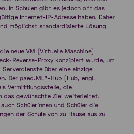
en. In Schulen gibt es jedoch oft das
 gültige Internet-IP-Adresse haben. Daher
und möglichst standardisierte Lösung
 die neue VM (Virtuelle Maschine)
eck-Reverse-Proxy konzipiert wurde, um
Serverdienste über eine einzige
en. Der paed.ML®-Hub (Hub, engl.
s Vermittlungsstelle, die
das gewünschte Ziel weiterleitet.
 auch Schülerinnen und Schüler die
ngen der Schule von zu Hause aus zu