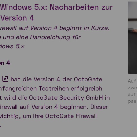
Windows 5.x: Nacharbeiten zur
 Version 4
rewall auf Version 4 beginnt in Kürze.
 und eine Handreichung für
dows 5.x
on 4
hat die Version 4 der OctoGate
Auf
umfangreichen Testreihen erfolgreich
zwe
auf
t wird die OctoGate Security GmbH in
pae
irewall auf Version 4 beginnen. Dieser
ichtig, um ihre OctoGate Firewall
.