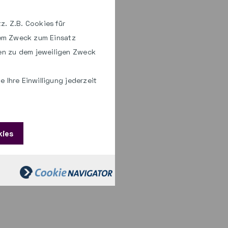
z. Z.B. Cookies für
hem Zweck zum Einsatz
en zu dem jeweiligen Zweck
 Ihre Einwilligung jederzeit
kies