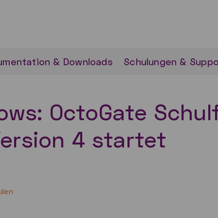
umentation & Downloads
Schulungen & Suppo
ws: OctoGate Schulfi
ersion 4 startet
ulen