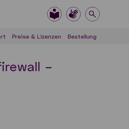
rt
Preise & Lizenzen
Bestellung
rewall –