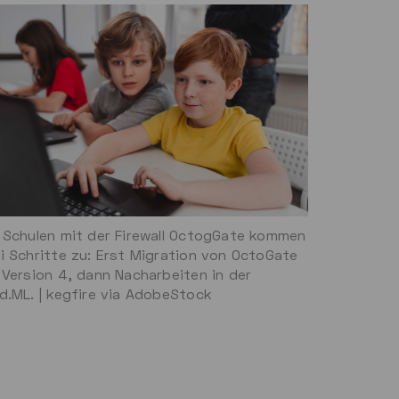
 Schulen mit der Firewall OctogGate kommen
i Schritte zu: Erst Migration von OctoGate
 Version 4, dann Nacharbeiten in der
d.ML. | kegfire via AdobeStock