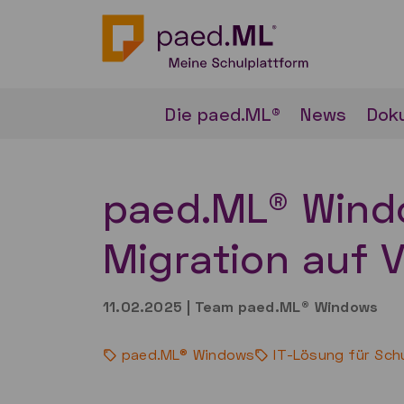
Die paed.ML®
News
Dok
paed.ML® Windo
Migration auf V
11.02.2025
|
Team paed.ML® Windows
paed.ML® Windows
IT-Lösung für Sch