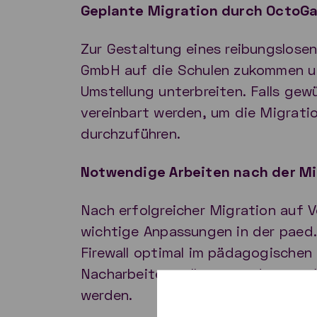
Geplante Migration durch OctoG
Zur Gestaltung eines reibungslose
GmbH auf die Schulen zukommen un
Umstellung unterbreiten. Falls gew
vereinbart werden, um die Migrati
durchzuführen.
Notwendige Arbeiten nach der Mi
Nach erfolgreicher Migration auf V
wichtige Anpassungen in der paed.
Firewall optimal im pädagogischen 
Nacharbeiten sollten von den zust
werden.