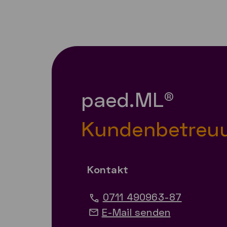
paed.ML®
Kundenbetreu
Kontakt
0711 490963-87
E-Mail senden