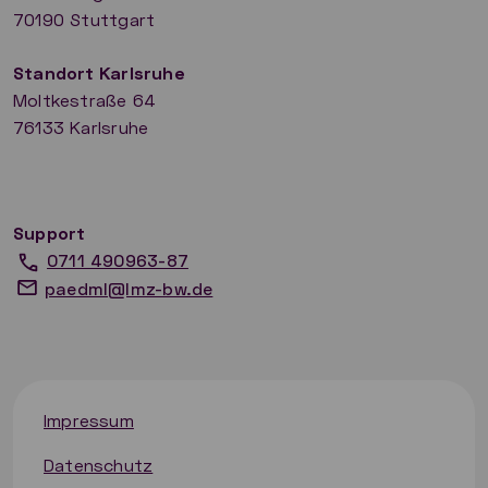
70190 Stuttgart
​Standort Karlsruhe
Moltkestraße 64
76133 Karlsruhe
Support
0711 490963-87
paedml@lmz-bw.de
Impressum
Datenschutz