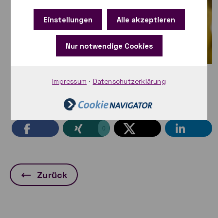
Einstellungen
Alle akzeptieren
Nur notwendige Cookies
paed.ML-Hotline für schulische Computernetze. |
Impressum
·
Datenschutzerklärung
Wavebreakmedia via GettyImages
0
Zurück