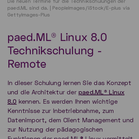
Die neuen Termine für die Technikschulungen der
paed.ML sind da. | PeopleImages/iStock/E-plus via
GettyImages-Plus
paed.ML® Linux 8.0
Technikschulung -
Remote
In dieser Schulung lernen Sie das Konzept
und die Architektur der
paed.ML® Linux
8.0
kennen. Es werden Ihnen wichtige
Kenntnisse zur Inbetriebnahme, zum
Datenimport, dem Client Management und
zur Nutzung der pädagogischen
Funktionen der paed.ML® Linux vermittelt.