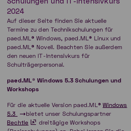
Schulungen und IT-Intensivkurs
2024
Auf dieser Seite finden Sie aktuelle
Termine zu den Technikschulungen für
paed.ML® Windows, paed.ML® Linux und
paed.ML® Novell. Beachten Sie außerdem
den neuen IT-Intensivkurs für
Schulträgerpersonal.
paed.ML® Windows 5.3 Schulungen und
Workshops
Für die aktuelle Version paed.ML®
Windows
5.3
bietet unser Schulungspartner
Bechtle
dreitägige Workshops
(Basisschulungen) an. Dabei lernen Sie die