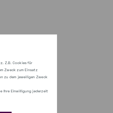
z. Z.B. Cookies für
hem Zweck zum Einsatz
en zu dem jeweiligen Zweck
 Ihre Einwilligung jederzeit