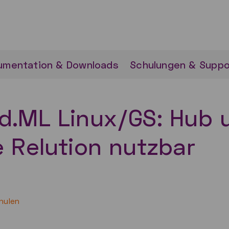
umentation & Downloads
Schulungen & Suppo
ed.ML Linux/GS: Hub
e Relution nutzbar
hulen