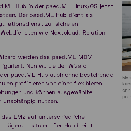
ed.ML Hub in der paed.ML Linux/GS jetzt
etzen. Der paed.ML Hub dient als
gurationsdienst zur sicheren
n Webdiensten wie Nextcloud, Relution
Wizard werden das paed.ML MDM
iguriert. Nun wurde der Wizard
zt der paed.ML Hub auch ohne bestehende
Meh
ulen profitieren von einer flexibleren
kan
ohn
gebungen und können ausgewählte
pre
en unabhängig nutzen.
das LMZ auf unterschiedliche
lträgerstrukturen. Der Hub bleibt