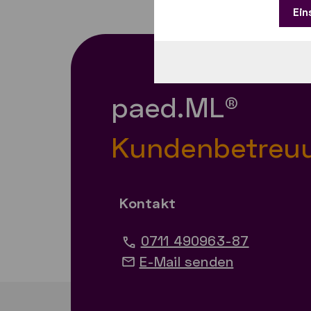
Ein
paed.ML®
Kundenbetreu
Kontakt
0711 490963-87
E-Mail senden