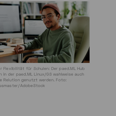
r Flexibilität für Schulen: Der paed.ML Hub
n in der paed.ML Linux/GS wahlweise auch
e Relution genutzt werden. Foto:
ssmaster/AdobeStock