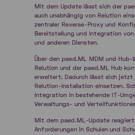
Mit dem Update lässt sich der pa
auch unabhängig von Relution eins
zentraler Reverse-Proxy und Konfi
Bereitstellung und Integration vo
und anderen Diensten.
Über den paed.ML MDM und Hub-
Relution und der paed.ML Hub konf
erweitert. Dadurch lässt sich jet
Relution-Installation einsetzen. Sch
Integration in bestehende IT-Um
Verwaltungs- und Verteilfunktion
Mit dem paed.ML-Update reagiert 
Anforderungen in Schulen und Schu