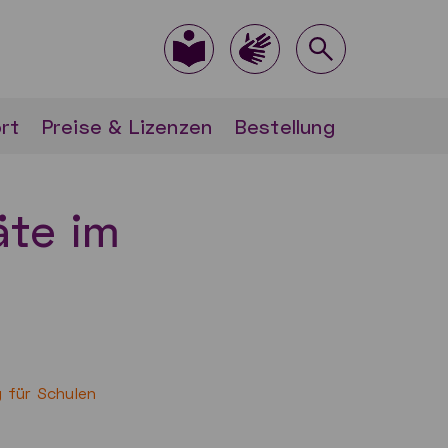
rt
Preise & Lizenzen
Bestellung
äte im
 für Schulen