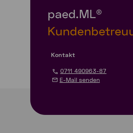
paed.ML®
Kundenbetreu
Kontakt
0711 490963-87
E-Mail senden