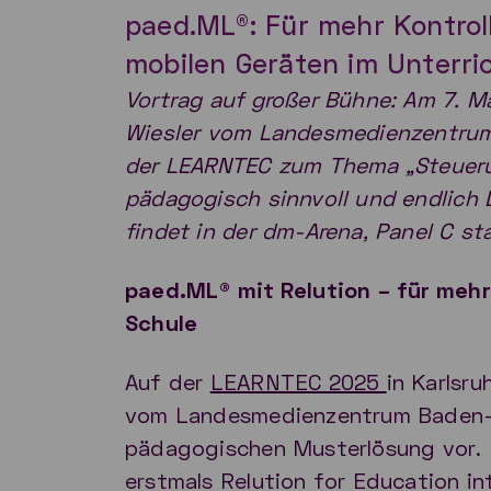
paed.ML®: Für mehr Kontrol
mobilen Geräten im Unterri
Vortrag auf großer Bühne: Am 7. Ma
Wiesler vom Landesmedienzentrum
der LEARNTEC zum Thema „Steuerun
pädagogisch sinnvoll und endlich
findet in der dm-Arena, Panel C sta
paed.ML® mit Relution – für mehr 
Schule
Auf der
LEARNTEC 2025
in Karlsru
vom Landesmedienzentrum Baden-
pädagogischen Musterlösung vor. 
erstmals Relution for Education in