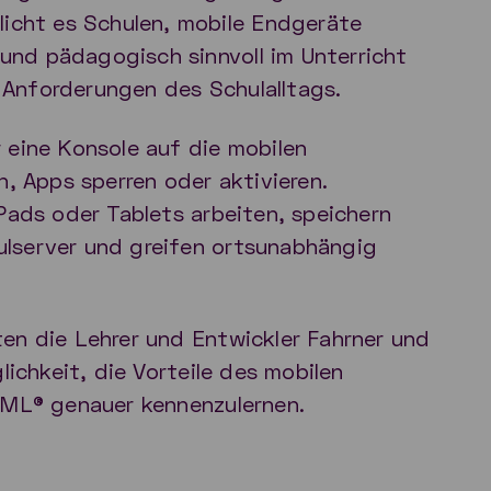
cht es Schulen, mobile Endgeräte
nd pädagogisch sinnvoll im Unterricht
Anforderungen des Schulalltags.
 eine Konsole auf die mobilen
n, Apps sperren oder aktivieren.
iPads oder Tablets arbeiten, speichern
lserver und greifen ortsunabhängig
en die Lehrer und Entwickler Fahrner und
lichkeit, die Vorteile des mobilen
d.ML® genauer kennenzulernen.