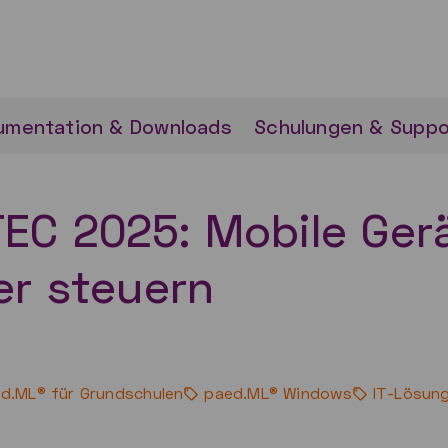
umentation & Downloads
Schulungen & Suppo
EC 2025: Mobile Ger
er steuern
d.ML® für Grundschulen
paed.ML® Windows
IT-Lösung