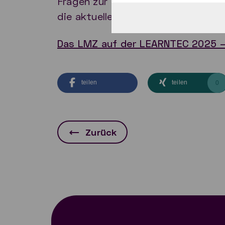
Fragen zur IT-Komplettlösung paed
die aktuellen Entwicklungen. Komme
Das LMZ auf der LEARNTEC 2025 – 
teilen
teilen
0
Zurück