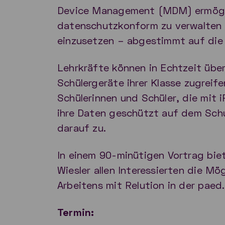
Device Management (MDM) ermögli
datenschutzkonform zu verwalten u
einzusetzen – abgestimmt auf die 
Lehrkräfte können in Echtzeit über
Schülergeräte ihrer Klasse zugreife
Schülerinnen und Schüler, die mit 
ihre Daten geschützt auf dem Schu
darauf zu.
In einem 90-minütigen Vortrag biet
Wiesler allen Interessierten die Mög
Arbeitens mit Relution in der pae
Termin: