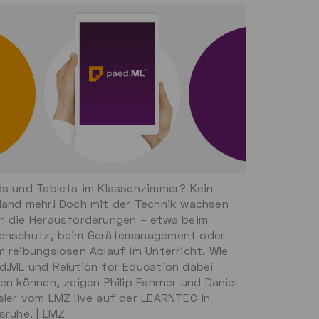
ds und Tablets im Klassenzimmer? Kein
land mehr! Doch mit der Technik wachsen
h die Herausforderungen – etwa beim
enschutz, beim Gerätemanagement oder
m reibungslosen Ablauf im Unterricht. Wie
d.ML und Relution for Education dabei
fen können, zeigen Philip Fahrner und Daniel
sler vom LMZ live auf der LEARNTEC in
lsruhe. | LMZ