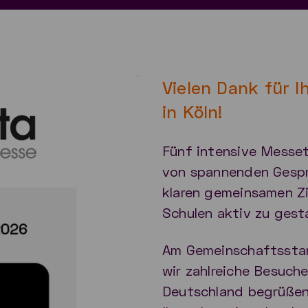
Vielen Dank für I
in Köln!
Fünf intensive Messet
von spannenden Gespr
klaren gemeinsamen Zi
Schulen aktiv zu gest
Am Gemeinschaftsst
wir zahlreiche Besuch
Deutschland begrüßen.