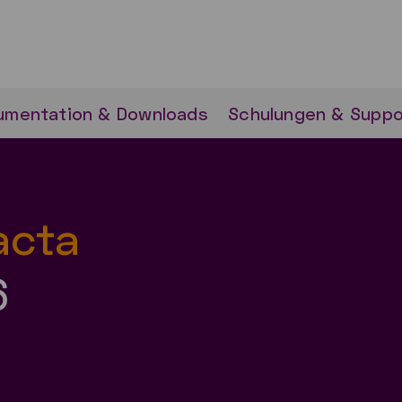
umentation & Downloads
Schulungen & Suppo
acta
6