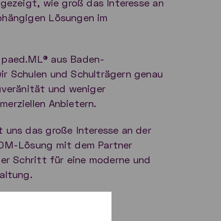
 gezeigt, wie groß das Interesse an
bhängigen Lösungen im
g paed.ML® aus Baden-
ir Schulen und Schulträgern genau
uveränität und weniger
erziellen Anbietern.
 uns das große Interesse an der
MDM-Lösung mit dem Partner
er Schritt für eine moderne und
altung.
ke von der Messe: