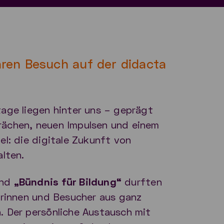
hren Besuch auf der didacta
age liegen hinter uns – geprägt
ächen, neuen Impulsen und einem
el: die digitale Zukunft von
alten.
and
„Bündnis für Bildung“
durften
erinnen und Besucher aus ganz
 Der persönliche Austausch mit