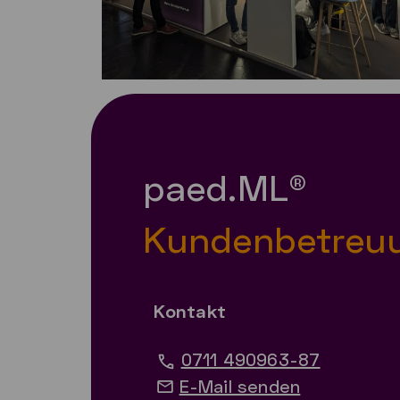
paed.ML®
Kundenbetreu
Kontakt
0711 490963-87
E-Mail senden