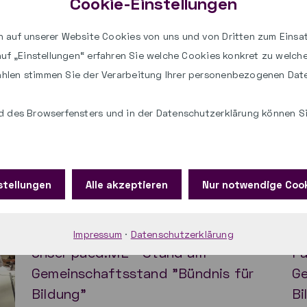
Cookie-Einstellungen
 auf unserer Website Cookies von uns und von Dritten zum Einsat
 auf „Einstellungen“ erfahren Sie welche Cookies konkret zu welc
hlen stimmen Sie der Verarbeitung Ihrer personenbezogenen Dat
 des Browserfensters und in der Datenschutzerklärung können Sie
stellungen
Alle akzeptieren
Nur notwendige Coo
Impressum
·
Datenschutzerklärung
Unser paed.ML®-Stand am
Pa
Gemeinschaftsstand "Bündnis für
Ge
Bildung"
Bi