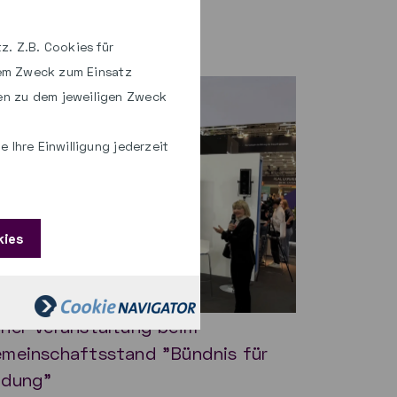
z. Z.B. Cookies für
hem Zweck zum Einsatz
en zu dem jeweiligen Zweck
 Ihre Einwilligung jederzeit
kies
nel-Veranstaltung beim
meinschaftsstand "Bündnis für
ldung"